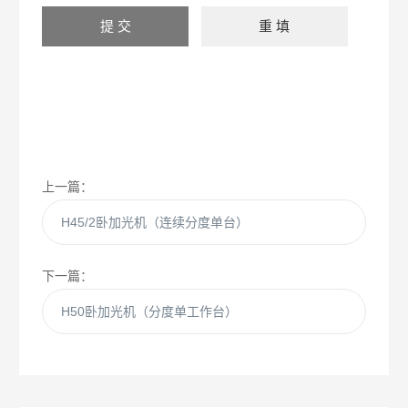
上一篇：
H45/2卧加光机（连续分度单台）
下一篇：
H50卧加光机（分度单工作台）