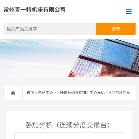
首页
>
产品中心
> >
H45系列卧式加工中心光机
> H45/3卧加光机（连续分度交换台）
卧加光机（连续分度交换台）