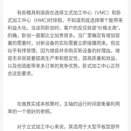
有些模具制造商在选择立式加工中心（VMC）和卧
式加工中心（HMC)时徘徊，不知道到底选择哪个能带来
利益大化。当谈到卧加时，客户的反应就是“价格太高”，
的确，卧加一直都比立加贵很多。当厂里确定有增加容
量的需要时，对新设备的实际需要立即接踵而来。但这
似乎有悖常理，因为增容并非购买新设备的好理由。增
容无非就是要提高生产率和稳定性，提高质量和效益，
以及创造能带来多订单的竞争优势。卧式加工中心正符
合这些要求。
在做真实成本核算时，主轴的运行时间是衡量利用
率的一个很好的参照。
对于立式加工中心来说，其适用于大型平板型部件