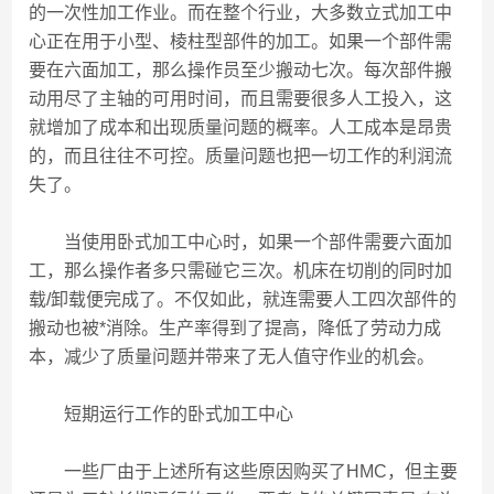
的一次性加工作业。而在整个行业，大多数立式加工中
心正在用于小型、棱柱型部件的加工。如果一个部件需
要在六面加工，那么操作员至少搬动七次。每次部件搬
动用尽了主轴的可用时间，而且需要很多人工投入，这
就增加了成本和出现质量问题的概率。人工成本是昂贵
的，而且往往不可控。质量问题也把一切工作的利润流
失了。
当使用卧式加工中心时，如果一个部件需要六面加
工，那么操作者多只需碰它三次。机床在切削的同时加
载/卸载便完成了。不仅如此，就连需要人工四次部件的
搬动也被*消除。生产率得到了提高，降低了劳动力成
本，减少了质量问题并带来了无人值守作业的机会。
短期运行工作的卧式加工中心
一些厂由于上述所有这些原因购买了HMC，但主要