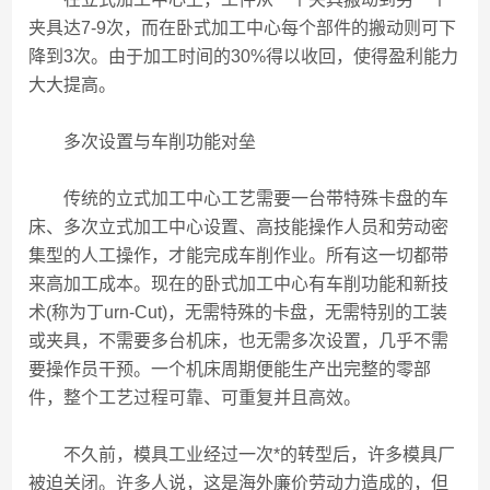
夹具达7-9次，而在卧式加工中心每个部件的搬动则可下
降到3次。由于加工时间的30%得以收回，使得盈利能力
大大提高。
多次设置与车削功能对垒
传统的立式加工中心工艺需要一台带特殊卡盘的车
床、多次立式加工中心设置、高技能操作人员和劳动密
集型的人工操作，才能完成车削作业。所有这一切都带
来高加工成本。现在的卧式加工中心有车削功能和新技
术(称为丁urn-Cut)，无需特殊的卡盘，无需特别的工装
或夹具，不需要多台机床，也无需多次设置，几乎不需
要操作员干预。一个机床周期便能生产出完整的零部
件，整个工艺过程可靠、可重复并且高效。
不久前，模具工业经过一次*的转型后，许多模具厂
被迫关闭。许多人说，这是海外廉价劳动力造成的，但