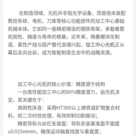
在制造领域，光机并非指光学设备，而是指未装配
数控系统、电机、刀库等核心功能部件的加工中心基础
机械本体。它如同一座精密铸造的钢铁骨架，承载着整
机刚性、精度与寿命的根基。近年来，随着模块化制
造、柔性产线与国产替代浪潮兴起，
加工中心光机
正从
幕后走向台前，成为智能制造生态中的战略资源。
加工中心光机的核心价值：精度源于结构
一台高性能加工中心的80%精度潜力，由光机决
定。其关键在于：
高刚性床身：采用HT300以上铸铁或矿物复合材
料，经二次时效处理，有效抑制切削振动；
精密导轨与丝杠安装面：导轨安装基准面平面度
≤0.015mm/m，确保运动轴直线度与垂直度；