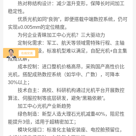
热对称结构设计：减少温升变形，保障长时间加工
稳定性。
优质光机如同“良驹”，即便搭载中端数控系统，仍可
实现±0.005mm的定位精度。
为何企业青睐加工中心光机？三大驱动力
定制化需求：军工、航天等领域需特殊行程、主轴
布局或防护等级，标准机型难以满足，自配光机+自主集
成成优解；
成本控制：进口整机价格高昂，采购国产高性价比
光机，搭配成熟数控系统（如华中、广数），可降本
30%以上；
技术自主：高校、科研机构通过光机平台开展数控
算法、伺服控制等底层研发，避免“黑箱依赖”。
加工中心光机产业新趋势
绿色制造：新型人造大理石光机减重40%，阻尼性
能提升3倍，适用于超精密加工；
模块化接口：标准化主轴安装座、电控舱预留位，