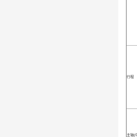
行程
主轴(