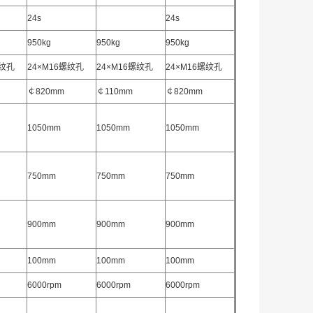
24s
24s
950kg
950kg
950kg
螺纹孔
24×M16螺纹孔
24×M16螺纹孔
24×M16螺纹孔
￠820mm
￠110mm
￠820mm
1050mm
1050mm
1050mm
750mm
750mm
750mm
900mm
900mm
900mm
100mm
100mm
100mm
6000rpm
6000rpm
6000rpm