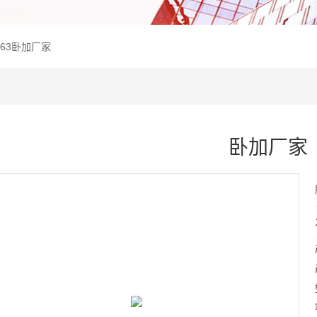
H63卧加厂家
卧加厂家