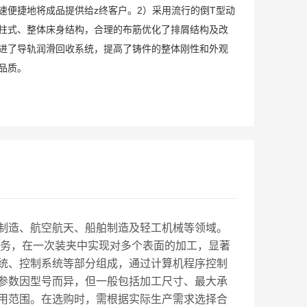
速便捷地将成品提供给z终客户。2）采用流行的倒T型动
柱式、整体床身结构，合理的布筋优化了排屑结构及改
进了导轨润滑回收系统，提高了铸件的整体刚性和外观
品质。
制造、航空航天、船舶制造及轻工机械等领域。
任务，在一次装夹中实现对多个表面的加工，显著
统、控制系统等部分组成，通过计算机程序控制
参数因型号而异，但一般包括加工尺寸、最大承
用范围。在选购时，需根据实际生产需求选择合