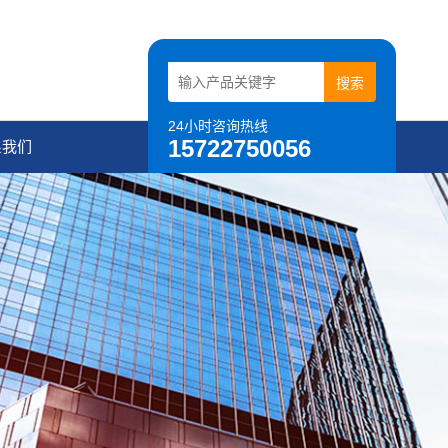
24小时咨询热线
15722750056
系我们