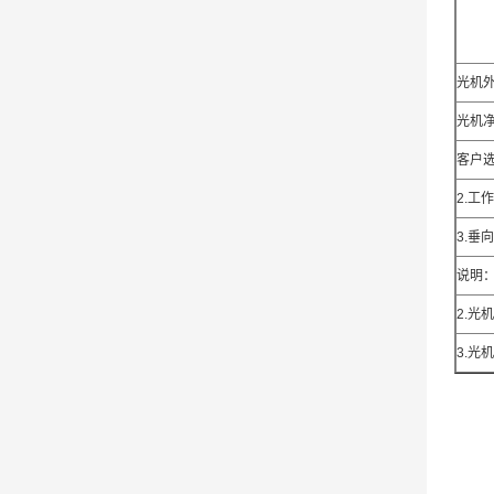
光机
光机
客户选
2.
3.垂
说明
2.
3.光