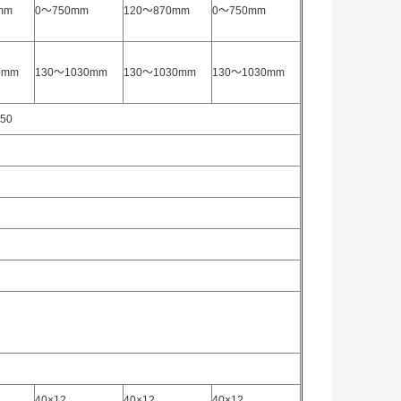
mm
0～750mm
120～870mm
0～750mm
0mm
130～1030mm
130～1030mm
130～1030mm
50
40×12
40×12
40×12