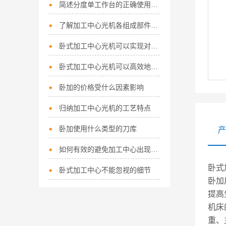
简述分度单工作台的正确使用步骤
了解加工中心光机各组成部件功能特点才能更好的使用它
卧式加工中心光机可以实现对复杂零部件的高精度加工
卧式加工中心光机可以高效地完成各种复杂零件的加工任务
卧加的价格受什么因素影响
归纳加工中心光机的工艺特点
卧加使用什么类型的刀库
产
如何有效的避免加工中心出现偏差现象
卧式
卧式加工中心不能忽视的细节
卧加
提高
机床
重、