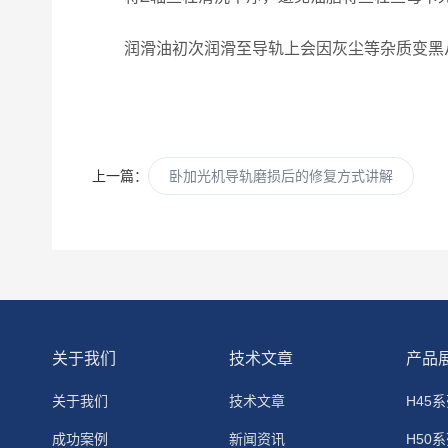
润滑油初次润滑至导轨上会因灰尘等杂质变黑从
上一篇：
卧加光机导轨磨损后的修复方式讲解
关于我们
技术文章
产品
关于我们
技术文章
H45
成功案例
新闻资讯
H50