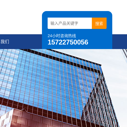
24小时咨询热线
15722750056
系我们