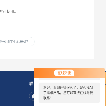
方可使用。
卧式加工中心光机？
您好！欢迎前来咨询，很高兴为您
在线交流
服务，请问您要咨询什么问题呢？
联系我们
您好，看您停留很久了，是否找到
了需求产品，您可以直接在线与我
联系！