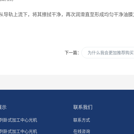
导轨上流下，将其擦拭干净，再次润滑直至形成均匀干净油膜
下一篇：
为什么我会更加推荐购买
展示
联系我们
系列卧式加工中心光机
联系方式
系列卧式加工中心光机
在线咨询