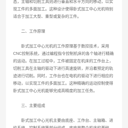
态，主轴和切削工具则进行垂直和水平方向的移动，以实
现工件的多面加工。这种设计使得卧式加工中心光机特别
适合于加工大型、重型或复杂的工件。
二、工作原理
卧式加工中心光机的工作原理基于数控技术，采用
CNC控制系统，通过编程指令控制机床的各个轴进行精确
的运动。在加工过程中，工件被固定在机床的工作台上，
切削工具在主轴的驱动下进行高速旋转，并沿着预定的轨
迹进行切削。同时，工作台也在电机的驱动下进行相应的
移动，以实现工件的多面加工。这种精确的运动控制使得
卧式加工中心光机能够完成高精度的加工任务。
三、主要组成
卧式加工中心光机主要由底座、工作台、主轴箱、进
给系统、控制系统等部分组成。底座是整个机床的基础，