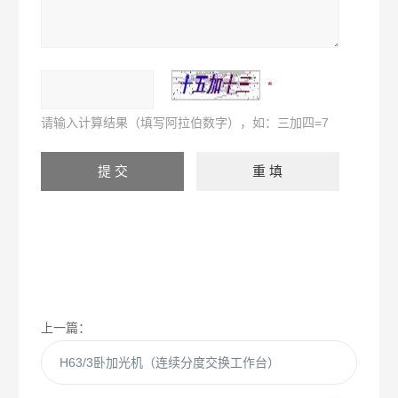
请输入计算结果（填写阿拉伯数字），如：三加四=7
上一篇：
H63/3卧加光机（连续分度交换工作台）