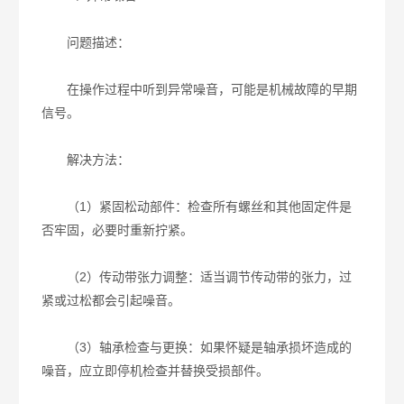
问题描述：
在操作过程中听到异常噪音，可能是机械故障的早期
信号。
解决方法：
（1）紧固松动部件：检查所有螺丝和其他固定件是
否牢固，必要时重新拧紧。
（2）传动带张力调整：适当调节传动带的张力，过
紧或过松都会引起噪音。
（3）轴承检查与更换：如果怀疑是轴承损坏造成的
噪音，应立即停机检查并替换受损部件。