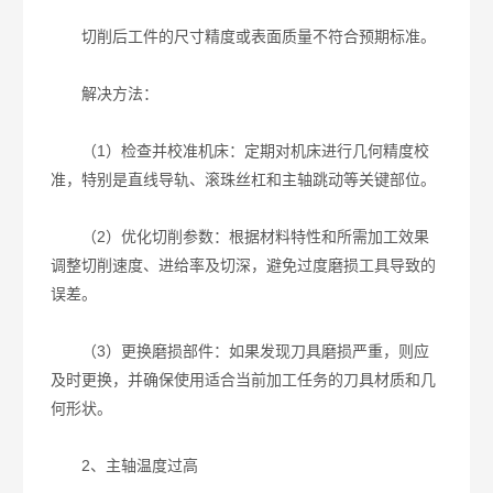
切削后工件的尺寸精度或表面质量不符合预期标准。
解决方法：
（1）检查并校准机床：定期对机床进行几何精度校
准，特别是直线导轨、滚珠丝杠和主轴跳动等关键部位。
（2）优化切削参数：根据材料特性和所需加工效果
调整切削速度、进给率及切深，避免过度磨损工具导致的
误差。
（3）更换磨损部件：如果发现刀具磨损严重，则应
及时更换，并确保使用适合当前加工任务的刀具材质和几
何形状。
2、主轴温度过高