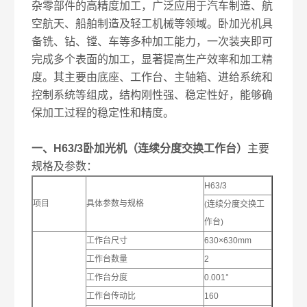
杂零部件的高精度加工，广泛应用于汽车制造、航
空航天、船舶制造及轻工机械等领域。卧加光机具
备铣、钻、镗、车等多种加工能力，一次装夹即可
完成多个表面的加工，显著提高生产效率和加工精
度。其主要由底座、工作台、主轴箱、进给系统和
控制系统等组成，结构刚性强、稳定性好，能够确
保加工过程的稳定性和精度。
一、H63/3
卧加光机（连续分度交换工作台）
主要
规格及参数：
H63/3
项目
具体参数与规格
(连续分度交换工
作台)
工作台尺寸
630×630mm
工作台数量
2
工作台分度
0.001°
工作台传动比
160