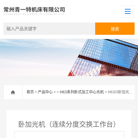
首页
>
产品中心
> >
H63系列卧式加工中心光机
> H63/3卧加光机（连续分度交换工作台）
卧加光机（连续分度交换工作台）