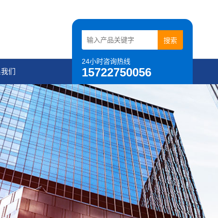
24小时咨询热线
15722750056
系我们