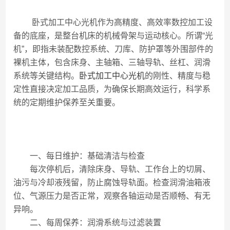
卧式加工中心光机作为高精度、高效率数控加工设
备的底座，是整台机床的机械骨架与运动核心。所谓“光
机”，即指未装配数控系统、刀库、防护罩等外围部件的
裸机主体，包含床身、主轴箱、三轴导轨、丝杠、润滑
系统等关键结构。
卧式加工中心光机
的刚性、精度与稳
定性直接决定加工品质，为确保长期高效运行，科学系
统的定期维护保养至关重要。
一、每日维护：基础清洁与检查
每次停机后，清除床身、导轨、工作台上的切屑、
油污与冷却液残留，防止腐蚀导轨面。检查润滑油箱液
位、气源压力是否正常，观察各轴运动是否顺畅、有无
异响。
二、每周保养：润滑系统与过滤装置