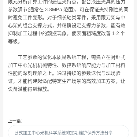
限元分析计算工件的最佳夹持点，配合液压夹具的压力
参数调节(通常在 3-8MPa 范围)，可在保证夹持刚性的同
时避免工件变形。对于细长轴类零件，采用跟刀架与中
心架的组合支撑方式，并精确设定支撑力参数，能有效
抑制加工过程中的颤振现象，使表面粗糙度改善 1-2 个
等级。
工艺参数的优化本质是系统工程，需建立在对卧式
加工中心光机机械特性、数控系统响应能力与加工材料
性能的深刻理解之上。通过持续的参数迭代与现场验
证，才能构建起适配特定生产场景的高效加工方案，让
设备潜能得到释放。
上一篇：
卧式加工中心光机科学系统的定期维护保养方法分享