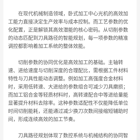
在现代机械制造领域，卧式加工中心光机的高效加
工能力直接决定生产效率与成本控制。而工艺参数的优
化配置，正是解锁其高效潜能的核心密码。从切削参数
的动态匹配到刀具路径的智能规划，每一项参数的精准
调控都影响着加工系统的整体效能。
切削参数的协同优化是高效加工的基础。主轴转
速、进给速度与切削深度的合理配比，需根据工件材料
特性与刀具性能动态调整。例如加工高强度合金材料
时，采用低转速、大进给的参数组合可减少刀具磨损；
而加工铝合金等轻质材料时，高转速配合中等进给量能
显著提升材料去除率。这种参数适配性不仅能降低单位
时间切削能耗，还能通过减少换刀次数间接缩短辅助时
间，形成连续高效的加工节奏。
刀具路径规划体现了数控系统与机械结构的协同智