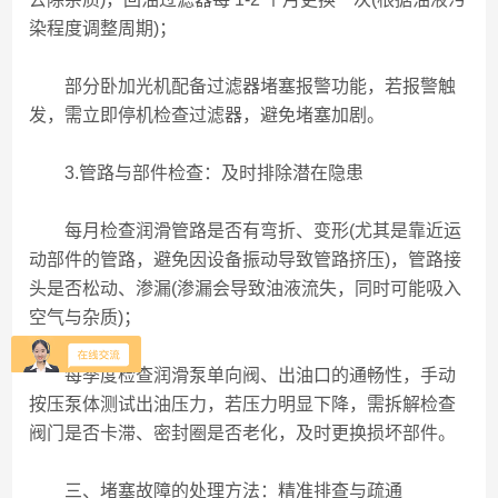
染程度调整周期)；
部分卧加光机配备过滤器堵塞报警功能，若报警触
发，需立即停机检查过滤器，避免堵塞加剧。
3.管路与部件检查：及时排除潜在隐患
每月检查润滑管路是否有弯折、变形(尤其是靠近运
动部件的管路，避免因设备振动导致管路挤压)，管路接
头是否松动、渗漏(渗漏会导致油液流失，同时可能吸入
空气与杂质)；
每季度检查润滑泵单向阀、出油口的通畅性，手动
按压泵体测试出油压力，若压力明显下降，需拆解检查
阀门是否卡滞、密封圈是否老化，及时更换损坏部件。
三、堵塞故障的处理方法：精准排查与疏通