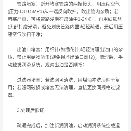
管路堵塞：断开堵塞管路的两端接头，用压缩空气
(压力0.3-0.5MPa)从一端反向吹扫，吹出管内杂质；若
堵塞严重，可将管路浸泡在煤油中1-2小时，再用细铁丝
(头部打磨光滑，避免划伤管路内壁)轻轻疏通，最后用压
缩空气吹扫干净；
出油口堵塞：用细针(如绣花针)轻轻清理出油口的杂
质，禁止用硬物凿击(避免损坏出油口螺纹)；清理后，手
动触发润滑系统，观察出油是否顺畅；
过滤器堵塞：若滤网可清洗，用煤油冲洗后晾干复
用；若滤网破损或堵塞无法清理，直接更换同规格过滤
器。
3.处理后验证
疏通完成后，加注新润滑油，启动润滑系统空载运