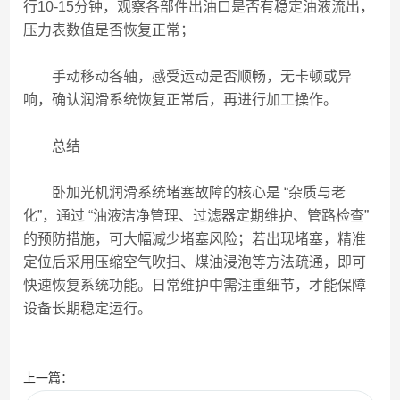
行10-15分钟，观察各部件出油口是否有稳定油液流出，
压力表数值是否恢复正常；
手动移动各轴，感受运动是否顺畅，无卡顿或异
响，确认润滑系统恢复正常后，再进行加工操作。
总结
卧加光机润滑系统堵塞故障的核心是 “杂质与老
化”，通过 “油液洁净管理、过滤器定期维护、管路检查”
的预防措施，可大幅减少堵塞风险；若出现堵塞，精准
定位后采用压缩空气吹扫、煤油浸泡等方法疏通，即可
快速恢复系统功能。日常维护中需注重细节，才能保障
设备长期稳定运行。
上一篇：