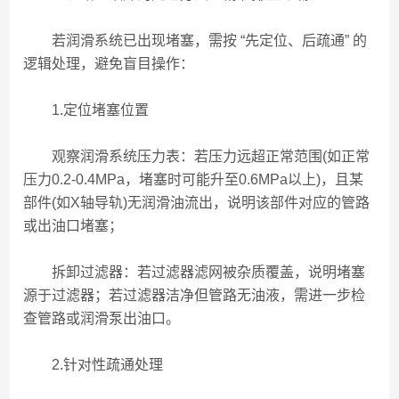
若润滑系统已出现堵塞，需按 “先定位、后疏通” 的
逻辑处理，避免盲目操作：
1.定位堵塞位置
观察润滑系统压力表：若压力远超正常范围(如正常
压力0.2-0.4MPa，堵塞时可能升至0.6MPa以上)，且某
部件(如X轴导轨)无润滑油流出，说明该部件对应的管路
或出油口堵塞；
拆卸过滤器：若过滤器滤网被杂质覆盖，说明堵塞
源于过滤器；若过滤器洁净但管路无油液，需进一步检
查管路或润滑泵出油口。
2.针对性疏通处理