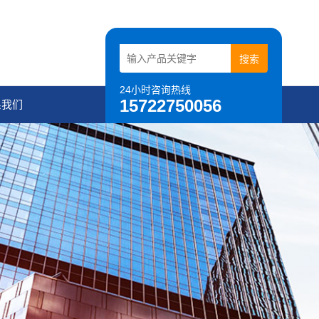
24小时咨询热线
15722750056
系我们