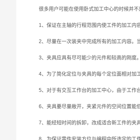
很多用户可能在使用卧式加工中心的时候并不是
1、保证在主轴的行程范围内使工件的加工内
2、尽量在一次装夹中完成所有的加工内容。当
3、夹具应具有尽可能少的元件和较高的刚度
4、为了简化定位与夹具的每个定位面相对加工
5、对于有交互工作台的加工中心，由于工作台
6、夹具要尽量敞开，夹紧元件的空间位置能低
7、能经短时间的拆卸，改成适合新工件的夹具
8、为保证零件安装方位与编程中所选定的工件