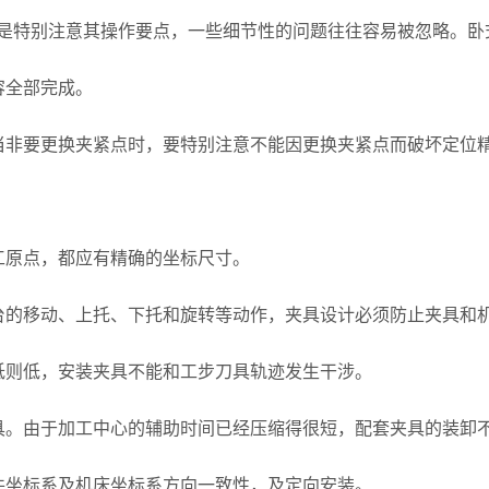
特别注意其操作要点，一些细节性的问题往往容易被忽略。卧
容全部完成。
非要更换夹紧点时，要特别注意不能因更换夹紧点而破坏定位精
。
原点，都应有精确的坐标尺寸。
的移动、上托、下托和旋转等动作，夹具设计必须防止夹具和
则低，安装夹具不能和工步刀具轨迹发生干涉。
。由于加工中心的辅助时间已经压缩得很短，配套夹具的装卸
坐标系及机床坐标系方向一致性，及定向安装。