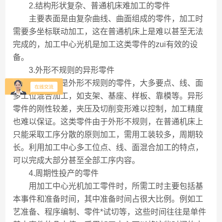
2.结构形状复杂、普通机床难加工的零件
主要表面是由复杂曲线、曲面组成的零件，加工时
需要多坐标联动加工，这在普通机床上是难以甚至无法
完成的，加工中心光机是加工这类零件的zui有效的设
备。
3.外形不规则的异形零件
异形零件是外形不规则的零件，大多要点、线、面
多工位混合加工，如支架、基座、样板、靠模等。异形
零件的刚性较差，夹压及切削变形难以控制，加工精度
也难以保证。这类零件由于外形不规则，在普通机床上
只能采取工序分散的原则加工，需用工装较多，周期较
长。利用加工中心多工位点、线、面混合加工的特点，
可以完成大部分甚至全部工序内容。
4.周期性投产的零件
用加工中心光机加工零件时，所需工时主要包括基
本事件和准备时间，其中准备时间占很大比例。例如工
艺准备、程序编制、零件*试切等，这些时间往往是单件