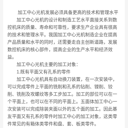
加工中心光机发展必须具备更高的技术和管理水平
加工中心光机的设计和制造工艺水平直接关系到数
控机床的质量、寿命和可靠性，要求生产企业具有很高
的技术和管理水平。我国加工中心光机制造企业在提高
产品质量和水平的同时，还需要走自主创新道路，发展
数控机床的核心部件，提高企业的生产水平和经济效
益。
加工中心光机主要的加工对象：
1.既有平面又有孔系的零件
加工中心光机具有自动换刀装置，在一次安装中，
可以完成零件上平面的铣削和孔系的钻削、镗削、铰
削、铣削及攻螺纹等多工步加工。加工的部位可以在一
个平面上，也可以在不同的平面上。五面体加工中心一
次安装可以完成除装夹面以外的五个面的加工。因此基
友平面又有孔系的零件时加工中心的加工对象，这类零
件常见的有箱体类零件和盘、套、板类零件。