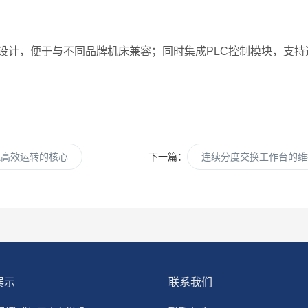
计，便于与不同品牌机床兼容；同时集成PLC控制模块，支持
保高效运转的核心
下一篇：
连续分度交换工作台的维
展示
联系我们