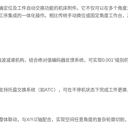
定位及工件自动交换功能的机床附件。它不仅可以在多个角度
工序集成的一体化操作。相比传统手动换位或固定角度工作台，
减速机构，结合绝对值编码器反馈系统，可实现0.001°级别
持托盘交换系统（如ATC），可在不停机状态下完成工件更换
联动，与X/Y/Z轴配合，实现空间任意角度的复杂轮廓切削