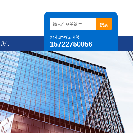
24小时咨询热线
15722750056
系我们