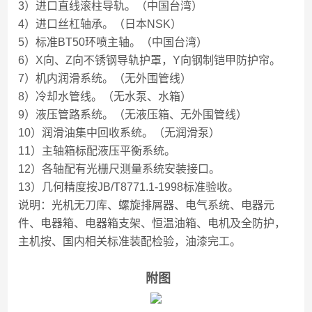
3）进口直线滚柱导轨。（中国台湾）
4）进口丝杠轴承。（日本NSK）
5）标准BT50环喷主轴。（中国台湾）
6）X向、Z向不锈钢导轨护罩，Y向钢制铠甲防护帘。
7）机内润滑系统。（无外围管线）
8）冷却水管线。（无水泵、水箱）
9）液压管路系统。（无液压箱、无外围管线）
10）润滑油集中回收系统。（无润滑泵）
11）主轴箱标配液压平衡系统。
12）各轴配有光栅尺测量系统安装接口。
13）几何精度按JB/T8771.1-1998标准验收。
说明：光机无刀库、螺旋排屑器、电气系统、电器元
件、电器箱、电器箱支架、恒温油箱、电机及全防护，
主机按、国内相关标准装配检验，油漆完工。
附图