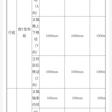
（X
向）
主轴
箱上
倒T型布
行程
下移
局
1000mm
1000mm
1000mm
动
（Y
向）
立柱
前后
移动
1000mm
1000mm
1000mm
（Z
向）
主轴
轴承
100mm
100mm
100mm
内径
zui