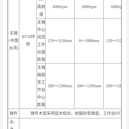
高转
6000rpm
6000rpm
6000rpm
速
主轴
中心
主轴
BT50环
线至
(中国
120～1120mm
0～1000mm
120～1120m
喷
工作
台湾)
台面
距离
主轴
端面
至工
200～1200mm
200～1200mm
200～1200m
作台
中心
距离
铸件
铸件木型采用铝木结合、树脂砂型铸造、工作台HT300、
水、