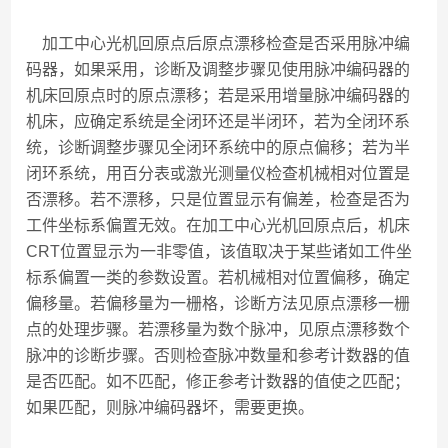
加工中心光机回原点后原点漂移检查是否采用脉冲编
码器，如果采用，诊断及调整步骤见使用脉冲编码器的
机床回原点时的原点漂移；若是采用增量脉冲编码器的
机床，应确定系统是全闭环还是半闭环，若为全闭环系
统，诊断调整步骤见全闭环系统中的原点偏移；若为半
闭环系统，用百分表或激光测量仪检查机械相对位置是
否漂移。若不漂移，只是位置显示有偏差，检查是否为
工件坐标系偏置无效。在加工中心光机回原点后，机床
CRT位置显示为一非零值，该值取决于某些诸如工件坐
标系偏置一类的参数设置。若机械相对位置偏移，确定
偏移量。若偏移量为一栅格，诊断方法见原点漂移一栅
点的处理步骤。若漂移量为数个脉冲，见原点漂移数个
脉冲的诊断步骤。否则检查脉冲数量和参考计数器的值
是否匹配。如不匹配，修正参考计数器的值使之匹配；
如果匹配，则脉冲编码器坏，需要更换。