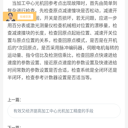
当加工中心光机回参考点出现故障时，首先由简单到
复杂进行检查。先检查原点减速憧块是否松动，减速开
关固定是否牢固，开关是否损坏，若无问题，应进一步
用百分表或激光测量仪检查机械相对位置的漂移量，检
查减速撞块的长度，检查回原点起始位置、减速开关位
置与原点位置的关系，检查回原点模式，是否是在开机
后的*次回原点，是否采用脉冲编码器，伺眼电机每转的
运动量、指令倍比及检测倍乘比，检查回原点快速迸给
速度的参数设置、接近原点速度的参数设置及快速进给
时间常数的参数设置是否合适，检查系统是全闭环还是
半闭环，检查参考计数器设置是否适当等。
上一篇：
有效又经济提高加工中心光机加工精度的手段
下一篇：