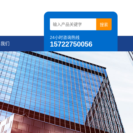
24小时咨询热线
15722750056
系我们