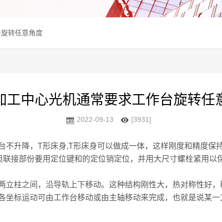
台旋转任意角度
加工中心光机通常要求工作台旋转任
2022-09-13
[3931]
升降，T形床身,T形床身可以做成一体，这样刚度和精度保
但联接部份要用定位键和的定位销定位，并用大尺寸螺栓紧用以
立柱之间，沿导轨上下移动。这种结构刚性大，热对称性好，
各坐标运动可由工作台移动或由主轴移动来完成，也就是说某一