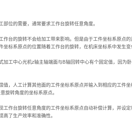
部位的需要，通常要求工作台旋转任意角度。
作台的旋转不会给加工带来影响。但是由于工件坐标系原点的
件坐标系原点的位置随着工作台的旋转，在机床坐标系中发生变
加工中心光机z轴主轴端面与B轴回转中心有个固定值，因为卧
值，人工计算其他面的工件坐标系原点并输入到相应的工件坐标
算任意旋转角度的坐标系原点。
工作台旋转任意角度的工件坐标系原点自动补偿计算，并设定
提高了生产效率和准确性。