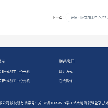
下一篇：
在使用卧式加工中心光机
展示
联系我们
系列卧式加工中心光机
联系方式
系列卧式加工中心光机
在线咨询
系列卧式加工中心光机
系列卧式加工中心光机
限公司 版权所有 备案号：
苏ICP备16053518号-1
站点地图
管理登录
技