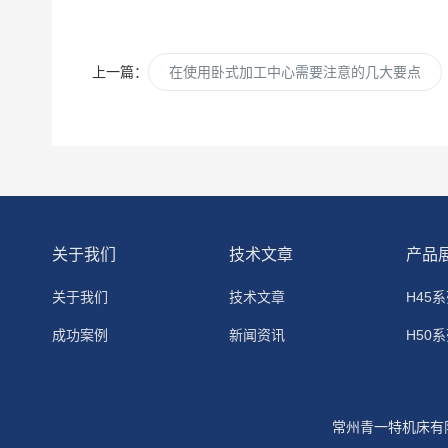
上一篇：
在使用卧式加工中心需要注意的几大要点
关于我们
技术文章
产品
关于我们
技术文章
H45
成功案例
新闻资讯
H50
H63
H80
常州青一特机床有