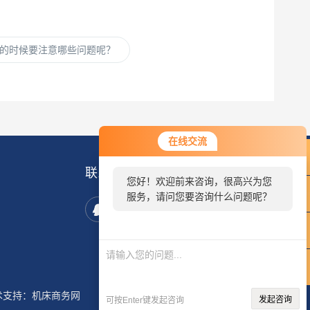
的时候要注意哪些问题呢？
在线交流
联系我们
您好！欢迎前来咨询，很高兴为您
服务，请问您要咨询什么问题呢？
您好，看您停留很久了，是否找到
了需求产品，您可以直接在线与我
联系！
术支持：
机床商务网
发起咨询
可按Enter键发起咨询