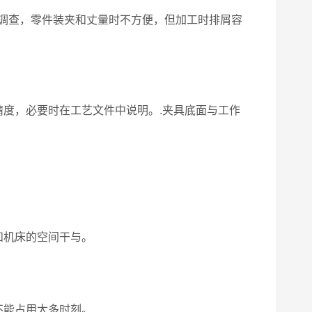
调查，零件装夹和丈量时不方便，但加工时排屑容
度，必要时在工艺文件中说明。.夹具底面与工作
和机床的空间干与。
不能占用太多时刻。