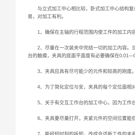
与立式加工中心相比较，卧式加工中心结构复杂
易，对加工有利。
1、确保在主轴的行程范围内使工件的加工内
2、尽量在一次装夹中完结一切的加工内容。当
台的触摸，夹具的底面平面度有必要确保在0.01—0.
3、夹具应具有尽可能少的元件和较高的刚度
4、为了简化定位与安，夹具的每个定位面相对
5、关于有交互工作台的加工中心，因为工作台
6、夹具要尽量打开，夹紧元件的空间位置能低
7、能经短时刻的拆卸，改成合适新工件的夹具