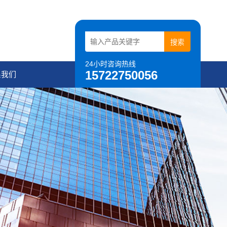
24小时咨询热线
15722750056
系我们