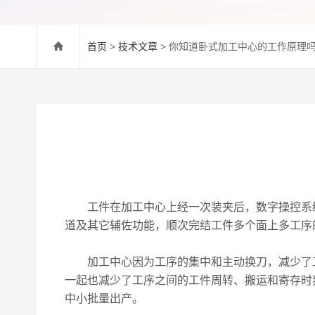
首页
>
技术文章
> 你知道卧式加工中心的工作原理
工件在加工中心上经一次装夹后，数字操控系统
道及其它辅佐功能，顺次完结工件多个面上多工序
加工中心因为工序的集中和主动换刀，减少了工件
一起也减少了工序之间的工件周转、搬运和寄存时
中小批量出产。