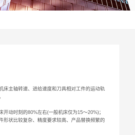
机床主轴转速、进给速度和刀具相对工件的运动轨
。
时刻的80%左右(一般机床仅为15～20%)；
件形状比较复杂、精度要求较高、产品替换频繁的