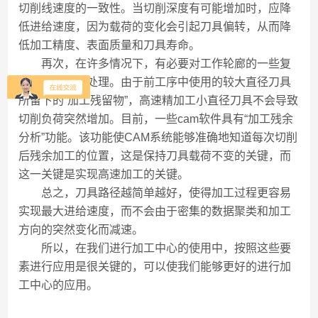
切削线速度的一致性。当切削深度有可能增加时，应降
低进给速度，因为载荷的变化会引起刀具偏转，从而降
低加工精度、表面质量和刀具寿命。
再次，在许多情况下，有必要对工作轮廊的一些复
杂零件进行预处理。由于前工序中使用的较大直径刀具
所留下的“加工残留物”，高速精加工小直径刀具不会导致
切削负荷突然增加。目前，一些cam软件具有“加工残余
分析”功能。该功能使CAM系统能够准确地知道每次切削
后残余加工的位置，这是保持刀具载荷不变的关键，而
这一关键是实现高速加工的关键。
总之，刀具路径越简单越好，使得加工过程更容易
实现最大进给速度，而不会由于密集的数据聚类和加工
方向的突然变化而减速。
所以，在我们进行加工中心的使用中，按照这些要
素进行应用是很关键的，可以使我们能够更好的进行加
工中心的应用。