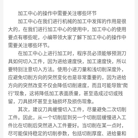
加工中心的操作中需要关注哪些环节
加工中心在我们进行机械的加工中发挥的作用是很
大的，在我们进行加工中心的使用中，加工中心的使用
要点有哪些呢，小编带领大家了解下加工中心的操作中
需要关注哪些环节。
在加工中心上进行加工时，程序员必须能够预测刀
具如何切入工件，因为进给速度快，加工速度快，所以
要特别注意切入方法。使用小进刀量和浅切削深度外，
应避免切削方向的突然变化也是非常重要的，因为进给
方向的突然改变不仅会降低切削速度，而且可能导致“爬
行”现象，这将降低加工表面质量，甚至造成过切或残
留，刀具损坏甚至主轴损坏及损伤现象。
其次，建议刀具缓慢切入工件，尽量避免二次切削
工件。因此，从一个切削层到另一个切削层缓慢进入工
件比在切削后突然进入工件要好。当切削在某一点时，
尽可能保持稳定的切削参数，包括切削厚度、进给量和