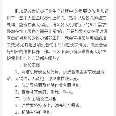
卧加
是各大机械行业生产过程中*的重要设备!卧加适
用于一些中大型金属零件上扩孔、钻孔以及铰孔的加工
处理，能够在很大程度上满足各大机械行业的加工需求!
卧加在加工零件方面是非常*的，但是如果大家在平时没
有做好对卧加的维护保养工作，就会直接影响卧加的加
工效果!尤其是卧加设备使用时间过长等情况，就更要做
好相应的维护保养工作。那么下面小编就来告诉大家维
护保养卧加的方法都有哪些?
一、卧加表面
1、清洁机床表面及死角，拆洗各罩盖需求表里清
洁，无锈蚀，无黄袍，漆见本性铁见光。
2、清洁导轨面及铲除作业台面毛刺。
3、查看补齐螺钉，手球，手柄。
二、卧加主轴及进刀箱
1、油质要坚持杰出，油亮符合需求。
2、铲除主轴锥毛刺。