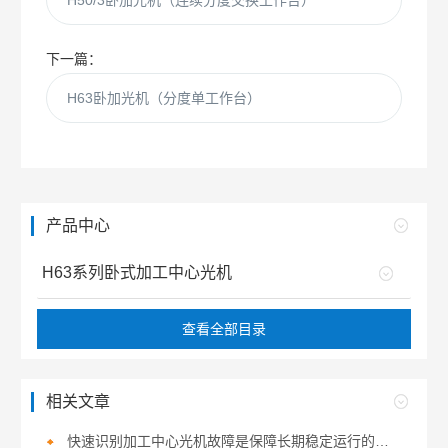
H50/3卧加光机（连续分度交换工作台）
下一篇：
H63卧加光机（分度单工作台）
产品中心
H63系列卧式加工中心光机
查看全部目录
相关文章
快速识别加工中心光机故障是保障长期稳定运行的关键