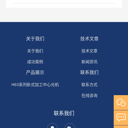
关于我们
技术文章
关于我们
技术文章
成功案例
新闻资讯
产品展示
联系我们
H63系列卧式加工中心光机
联系方式
在线咨询
联系我们