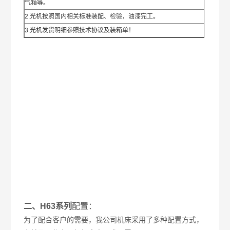
气箱等。
2.光机按照国内相关标准装配、检验，油漆完工。
3.光机发货明细参照技术协议及装箱单！
二、H63系列
配置：
为了配合客户的需要，我公司机床采用了多种配置方式，